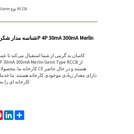
> شناسه مدار شکن جریان باقیمانده 2P 4P 30mA 300mA Merlin Gerin نوع RCCB
کاسان به گرمی از شما استقبال می‌کند تا ع
کارخانه ما. محصولات ما دارای گ
دارای مقدار زیادی موجودی کارخانه هستند. ما خد
کارخانه ای را به شما ارائه خواهیم داد.
tsApp
Pinterest
LinkedIn
Share