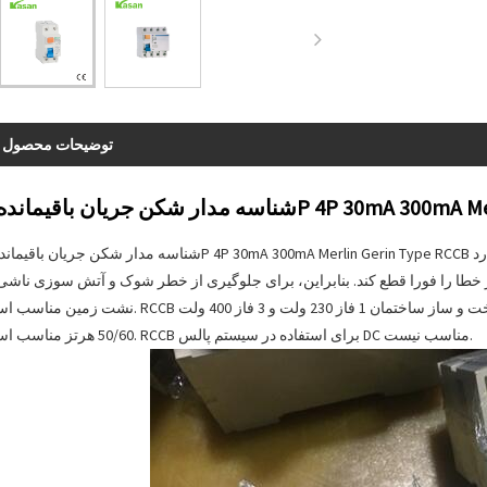
توضیحات محصول
 را فورا قطع کند. بنابراین، برای جلوگیری از خطر شوک و آتش سوزی ناشی 
نشت زمین مناسب است. RCCB عمدتاً برای استفاده در انواع کارخانه ها و شرکت ها، ساخت و ساز ساختمان 1 فاز 230 ولت 
50/60 هرتز مناسب است. RCCB برای استفاده در سیستم پالس DC مناسب نیست.