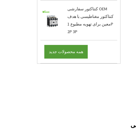
کنتاکتور سفارشی OEM
کنتاکتور مغناطیسی با هدف
معین برای تهویه مطبوع 1P
2P 3P
همه محصولات جدید
ی