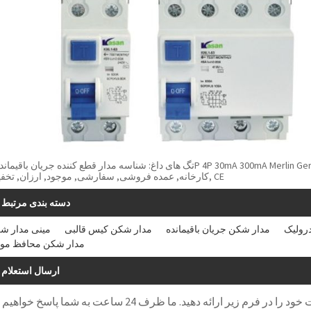
کارخانه, عمده فروشی, سفارشی, موجود, ارزان, تخفیف, CE
دسته بندی مرتبط
رولیک
مدار شکن جریان باقیمانده
مدار شکن کیس قالبی
مینی مدار ش
مدار شکن محافظ موت
ارسال استعلام