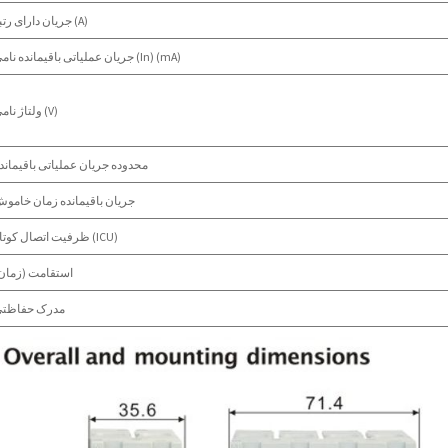
جریان دارای رتبه (A)
جریان عملیاتی باقیمانده نامی (In) (mA)
ولتاژ نامی (V)
محدوده جریان عملیاتی باقیماند
جریان باقیمانده زمان خامو
ظرفیت اتصال کوتاه (ICU)
استقامت (زمان
مدرک حفاظت